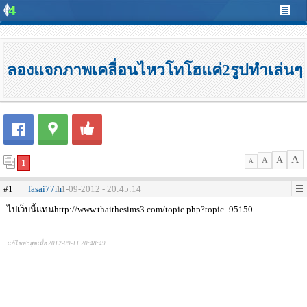
ลองแจกภาพเคลื่อนไหวโทโฮแค่2รูปทำเล่นๆ
A
A
A
1
A
#1
fasai77m
11-09-2012 - 20:45:14
ไปเว็บนี้แทนhttp://www.thaithesims3.com/topic.php?topic=95150
แก้ไขล่าสุดเมื่อ 2012-09-11 20:48:49