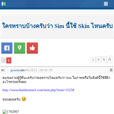
ใครทราบบ้างครับว่า Sim นี้ใช้ Skin ไหนครับ
A
A
A
1
A
#1
greattsiam
09-09-2012 - 00:05:39
ผมขอถามผู้รู้ทีนะครับว่าพอทราบไหมครับว่า Sim ในภาพหรือในลิงค์นี้ใช้สีผิว
อะไรหรอครับผม
http://www.thaithesims3.com/item.php?item=15258
ขอบคุณครับ