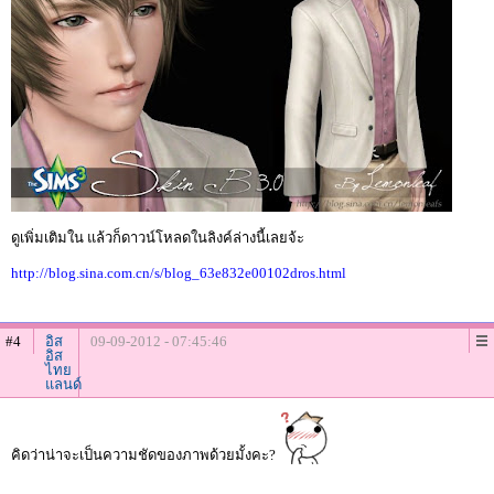
ดูเพิ่มเติมใน แล้วก็ดาวน์โหลดในลิงค์ล่างนี้เลยจ้ะ
http://blog.sina.com.cn/s/blog_63e832e00102dros.html
#4
อิส
09-09-2012 - 07:45:46
อิส
ไทย
แลนด์
คิดว่าน่าจะเป็นความชัดของภาพด้วยมั้งคะ?