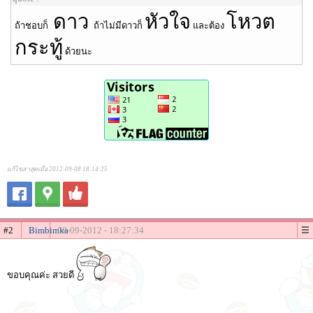
ดาว
หัวใจ
โหวต
ถ้าชอบก็
ถ้าไม่มีดาวก็
และต้อง
กระทู้
ด้วยนะ
แก้ไขล่าสุดเมื่อ 2012-09-08 18:14:25
#2
Bimbimka
08-09-2012 - 18:27:34
ขอบคุณค่ะ สวยดี