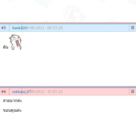
#3
bank42n
09-09-2012 - 09:53:28
ดัน
#4
tukkata_27
09-09-2012 - 10:05:24
สวยมากค่ะ
ขอบคุณค่ะ