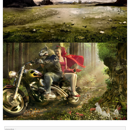
quote :