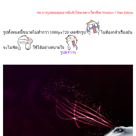
ปล.บางรูปคอมคุณอาจมีแล้วโดยเฉพาะใครที่ลง Windows 7 Dark Edition
รูปทั้งหมดนี้ขนาดไม่ต่ำกว่า 1080px720 เลยซักรูป
ไม่ต้องกลัวเรื่องมัน
จะไม่ชัด
ใช้ได้อย่างสบายใจ
รูปคร่าวๆ