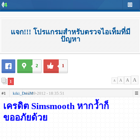
แจก!!! โปรแกรมสำหรับตรวจไอเท็มที่มี
ปัญหา
2
1
A
A
A
1
A
#1
kiki_DreaM
07-09-2012 - 18:35:51
เครดิต Simsmooth หากว้ำก็
ขออภัยด้วย