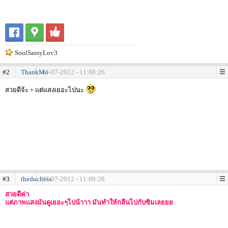
SoulSassyLov3
#2
ThankMo
03-07-2012 - 11:08:26
สวยดีจ้ะ + แต่แสงเยอะไปนะ
#3
theduchess
03-07-2012 - 11:09:28
สวยดีค่า
แต่ภาพแสงมันดูเยอะๆไปน้าาา มันทำให้กลืนไปกับซิมเลยยย