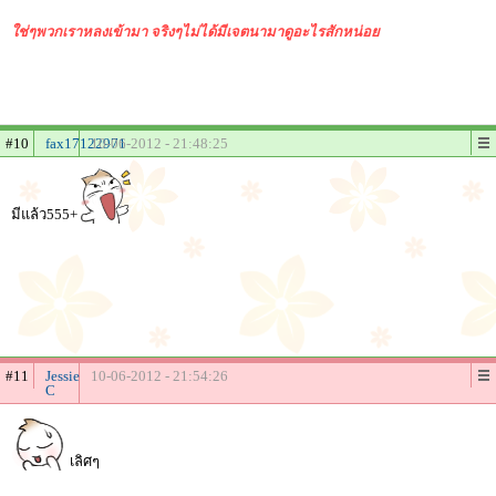
ใช่ๆพวกเราหลงเข้ามา จริงๆไม่ได้มีเจตนามาดูอะไรสักหน่อย
#10
fax17122971
10-06-2012 - 21:48:25
มีแล้ว555+
#11
Jessie
10-06-2012 - 21:54:26
C
เลิศๆ