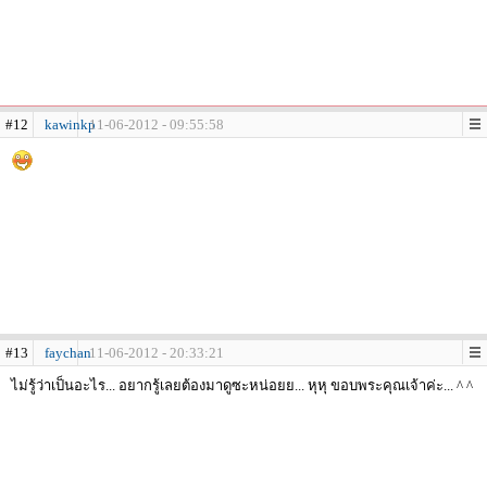
#12
kawinkp
11-06-2012 - 09:55:58
#13
faychan
11-06-2012 - 20:33:21
ไม่รู้ว่าเป็นอะไร... อยากรู้เลยต้องมาดูซะหน่อยย... หุหุ ขอบพระคุณเจ้าค่ะ... ^ ^