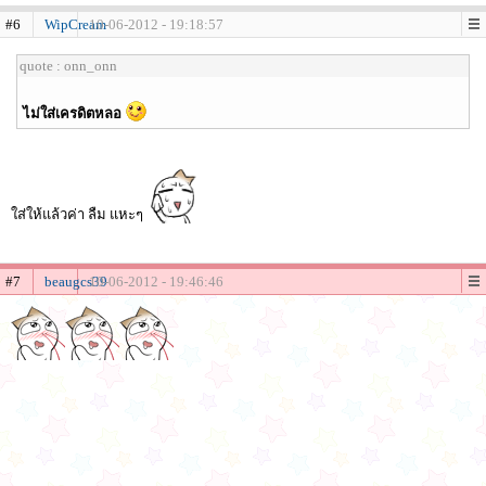
#6
WipCream
10-06-2012 - 19:18:57
quote : onn_onn
ไม่ใส่เครดิตหลอ
ใส่ให้แล้วค่า ลืม แหะๆ
#7
beaugcs39
10-06-2012 - 19:46:46