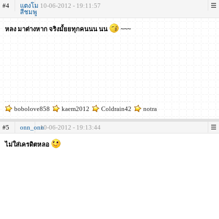
#4
แตงโม
10-06-2012 - 19:11:57
สีชมพู
หลง มาต่างหาก จริงมั้ยยทุกคนนน นน
~~~
bobolove858
kaem2012
Coldrain42
notra
#5
onn_onn
10-06-2012 - 19:13:44
ไม่ใส่เครดิตหลอ