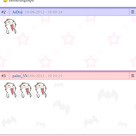
mookrungnapa
#2
JaDiiz
10-06-2012 - 19:09:24
#3
palm_55
10-06-2012 - 19:10:25