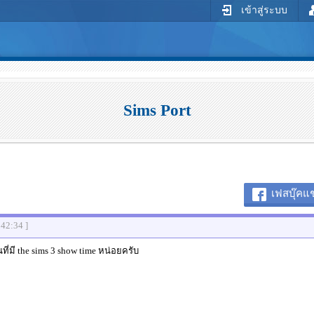
เข้าสู่ระบบ
Sims Port
เฟสบุ๊คแช
:42:34 ]
มี the sims 3 show time หน่อยครับ