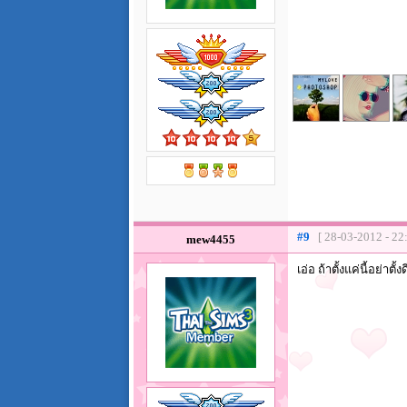
#9
[ 28-03-2012 - 22
mew4455
เอ่อ ถ้าตั้งแค่นี้อย่า