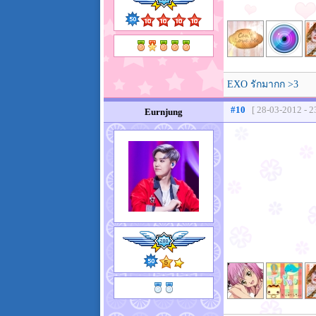
EXO รักมากก >3
#10
[ 28-03-2012 - 2
Eurnjung