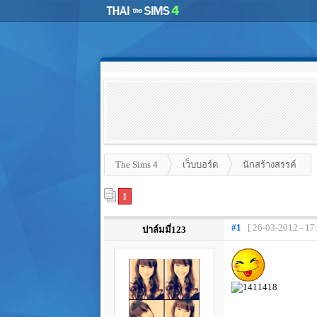
The Sims 4
เว็บบอร์ด
นักสร้างสรรค์
1
#1
[ 26-03-2012 - 17
ปาล์มมี่123