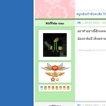
จมูกฉันกำลังจะพัง T
#6
[ 28-03-2012 - 20
คนรักthe sims
อย่าทำอย่างนี้อีกแหล
น้องปาล์มมี่ เห็นหลา
แก้ไขล่าสุดเมื่อ 2012-03-28 20
#7
[ 28-03-2012 - 21
suthitaya