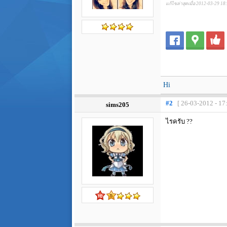
แก้ไขล่าสุดเมื่อ 2012-03-29 18
Hi
#2
[ 26-03-2012 - 17
sims205
ไรครับ ??