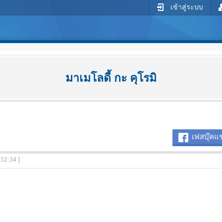
เข้าสู่ระบบ
มาเมโลดี้ กะ คุโรมิ
เฟสบุ๊คแช
:52:34 ]