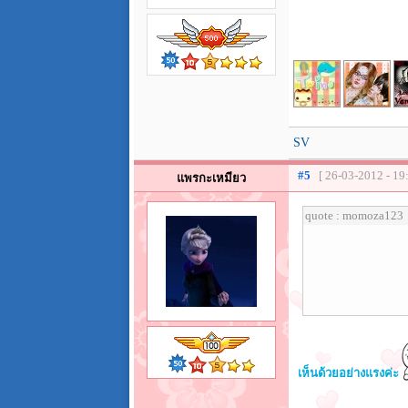
SV
#5
[ 26-03-2012 - 19
แพรกะเหมียว
quote : momoza123
เห็นด้วยอย่างแรงค่ะ