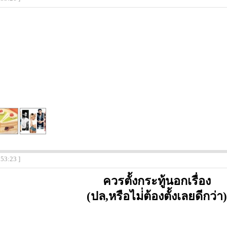
:53:23 ]
ควรตั้งกระทู้นอกเรื่อง
(ปล,หรือไม่่ต้องตั้งเลยดีกว่า)