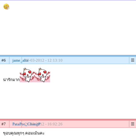
#6
jame_aha
20-03-2012 - 12:13:10
น่ารักมาก
#7
PataPee_ChangP
21-03-2012 - 16:02:26
ขอบคุณทุกๆ คอมเม้นคะ