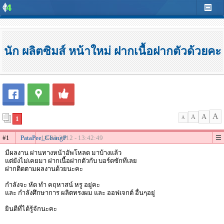
นัก ผลิตซิมส์ หน้าใหม่ ฝากเนื้อฝากตัวด้วยคะ
A
A
A
1
A
#1
PataPee_ChangP
18-03-2012 - 13:42:49
มีผลงาน ผ่านทางหน้าอัพโหลด มาบ้างแล้ว
แต่ยังไม่เคยมา ฝากเนื้อฝากตัวกับ บอร์ดซักทีเลย
ฝากติดตามผลงานด้วยนะคะ
กำลังจะ หัด ทำ คฤหาสน์ หรู อยู่คะ
และ กำลังศึกษาการ ผลิตทรงผม และ ออฟเจกต์ อื่นๆอยู่
ยินดีที่ได้รู้จักนะคะ