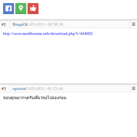
#2
BingoOk
15-03-2012 - 00:58:56
http://www.modthesims.info/download.php?t=444692
#3
opinion
15-03-2012 - 01:15:44
ขอบคุณมากๆครับเดี่ยวขอไปลองก่อน