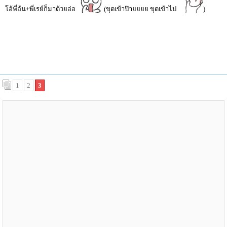
โอ้พี่อ้น+พี่เรย์ก็มาด้วยอ่อ
(ขุดเข้าป๊ายยยย ขุดเข้าไป
)
1
2
3