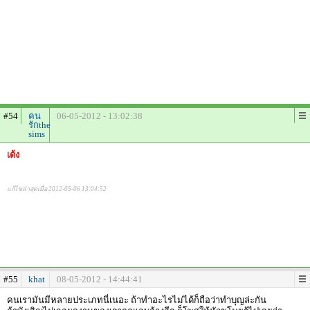
#54
คน
06-05-2012 - 13:02:38
รักthe
sims
เด้ง
แก้ไขล่าสุดเมื่อ 2012-05-06 13:04:52
#55
khat
08-05-2012 - 14:44:41
คนเรามันมีหลายประเภทนี่เนอะ ถ้าทำอะไรไม่ได้ก็ถือว่าทำบุญล่ะกัน