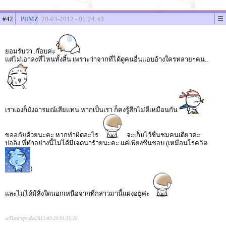
#42
PllMZ
20-03-2012 - 01:24:43
ยอมรับว่า..ก๊อบค่ะ
แต่ไม่เอาลงที่ไหนทั้งสิ้น เพราะว่าจากที่ได้ดูคนอื่นแอบอ้างใครหลายๆคน..
เราเองก็ยังอารมณ์เสียแทน หากเป็นเรา ก็คงรู้สึกไม่ดีเหมือนกัน
ขออภัยด้วยนะคะ หากทำผิดอะไร
จะเก็บไว้ชื่นชมคนเดียวค่ะ
ปอลิง.ที่ทำอย่างนี้ไม่ได้มีเจตนาร้ายนะคะ แค่เพียงชื่นชอบ (เหมือนโรคจิต
)
และไม่ได้มีสิ่งใดนอกเหนือจากที่กล่าวมานี้แฝงอยู่ค่ะ
แก้ไขล่าสุดเมื่อ 2012-03-20 01:35:26