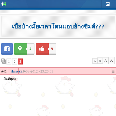
เบื่อบ้างมั้ยเวลาโดนแอบอ้างซิมส์???
3
6
A
A
A
1
2
3
A
#41
HmeeZa
19-03-2012 - 23:26:53
เบื่อที่สุดค่ะ