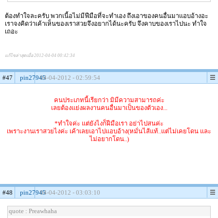
ต้องทำใจละครับ พวกเนี้อไม่มีฟีมือที่จะทำเอง ถึงเอาของคนอื่นมาแอบอ้างอะ
เราจงคิดว่าเค้าเห็นของเราสวยจึงอยากได้นะครับ จึงคาบของเราไปนะ ทำใจ
เถอะ
แก้ไขล่าสุดเมื่อ 2012-04-04 00:42:34
#47
pin27945
04-04-2012 - 02:59:54
คนประเภทนี้เรียกว่า มิมีความสามารถค่ะ
เลยต้องแย่งผลงานคนอื่นมาเป็นของตัวเอง...
*ทำใจค่ะ แต่ยังไงก็ฝีมือเรา อย่าไปสนค่ะ
เพราะงานเราสวยไงค่ะ เค้าเลยเอาไปแอบอ้าง(หมั่นไส้แท้..แต่ไม่เคยโดน และ
ไม่อยากโดน..)
#48
pin27945
04-04-2012 - 03:03:10
quote : Preawhaha