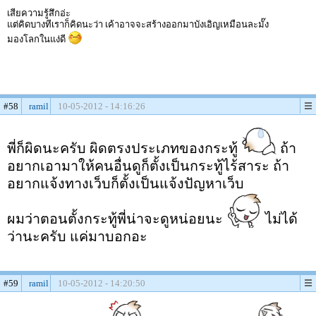
เสียความรู้สึกอ่ะ
แต่คิดบางทีเราก็คิดนะว่า เค้าอาจจะสร้างออกมาบังเอิญเหมือนละมั๊ง
มองโลกในแง่ดี
#58
ramil
10-05-2012 - 14:16:26
พี่ก็ผิดนะครับ ผิดตรงประเภทของกระทู้
ถ้า
อยากเอามาให้คนอื่นดูก็ตั้งเป็นกระทู้ไร้สาระ ถ้า
อยากแจ้งทางเว็บก็ตั้งเป็นแจ้งปัญหาเว็บ
ผมว่าตอนตั้งกระทู้พี่น่าจะดูหน่อยนะ
ไม่ได้
ว่านะครับ แค่มาบอกอะ
#59
ramil
10-05-2012 - 14:20:50