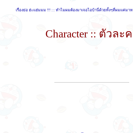
เรื่องย่อ ฮ่ะแฮ่มมม !!! ::: ทำไมผมต้องมาเจอไอบ้านี่ด้วยทั้งๆที่ผมแค่มาหา
Character :: ตัวละ
....................................................................................