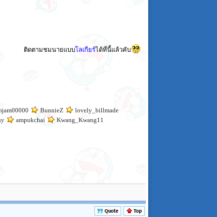
ติดตามชมนายแบบ
โลเกียร์
ได้ที่นี้แล้วคับ
mjam00000
BunnieZ
lovely_billmade
sy
ampukchai
Kwang_Kwang11