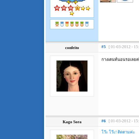
#5
[ 01-03-2012 - 15
confeito
กางเตนท์นอนรอเลยค่ะ
#6
[ 01-03-2012 - 15
Kago Sora
โว๊ะ โว๊ะ! ติดตามค่ะ