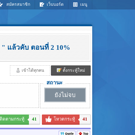
สมัครสมาชิก
เว็บบอร์ด
เมนู
" แล้วคับ ตอนที่ 2 10%
เข้าได้ทุกคน
ตั้งกระทู้ใหม่
สถานะ
ยังไม่จบ
ติดตามกระทู้
41
โหวตกระทู้
41