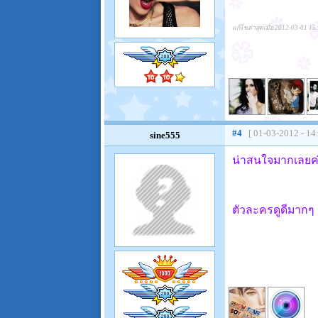
แก้ไขล่าสุดเมื่อ 2012-03-01 15
#4
[ 01-03-2012 - 14
sine555
น่าสนใจมากเลยค
ตัวละครดูดีมากๆ