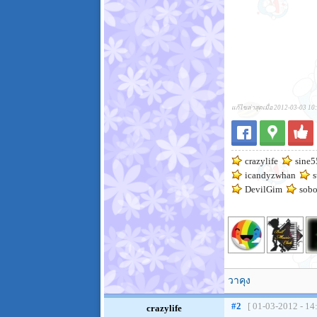
แก้ไขล่าสุดเมื่อ 2012-03-03 10
crazylife
sine5
icandyzwhan
s
DevilGim
sobo
วาคุง
#2
[ 01-03-2012 - 14
crazylife