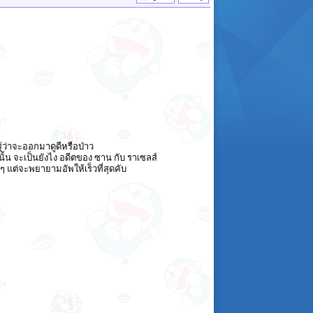
ม่รุ้ว่าจะออกมาดูดีหรือป่าว
้น จะเป็นยังไง อดีตของ ซาน กับ ราเซลส์
 แต่จะพยายามอัพให้เร็วที่สุดคับ