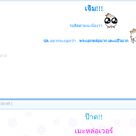
เจิม!!!
รอติดตามนะน้องวา
ปล.
อยากจะบอกว่า ...
พระเอกหล่อมาก เคะแบ๊วมาก
:53:42
:58:09 ]
ป๊าด!!
เมะหล่อเวอร์