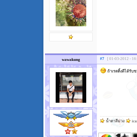
#7
[ 01-03-2012 - 16
wawakung
ถ้าเรตติ้งดีได้รั
น้ำตาสีม่วง
ic