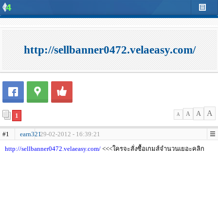
http://sellbanner0472.velaeasy.com/
A
A
A
1
A
#1
earn321
29-02-2012 - 16:39:21
http://sellbanner0472.velaeasy.com/
<<<ใครจะสั่งซื้อเกมส์จำนวนเยอะคลิก