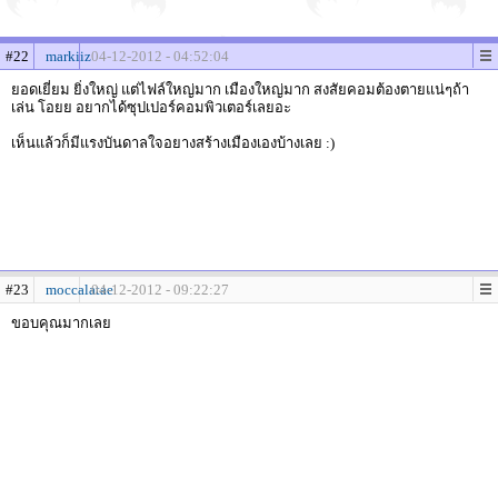
#22
markiiz
04-12-2012 - 04:52:04
ยอดเยี่ยม ยิ่งใหญ่ แต่ไฟล์ใหญ่มาก เมืองใหญ่มาก สงสัยคอมต้องตายแน่ๆถ้า
เล่น โอยย อยากได้ซุปเปอร์คอมพิวเตอร์เลยอะ
เห็นแล้วก็มีแรงบันดาลใจอยางสร้างเมืองเองบ้างเลย :)
#23
moccalatae
04-12-2012 - 09:22:27
ขอบคุณมากเลย