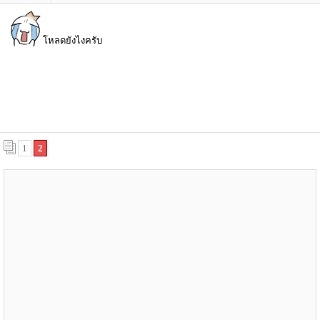
โหลดยังไงครับ
1
2