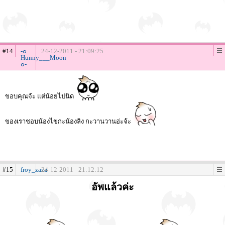
#14
-๐
24-12-2011 - 21:09:25
Hunny___Moon
๐-
ขอบคุณจ้ะ แต่น้อยไปนิด
ของเราชอบน้องไข่กะน้องลิง กะวานวานอ่ะจ้ะ
#15
froy_zaza
24-12-2011 - 21:12:12
อัพแล้วค่ะ