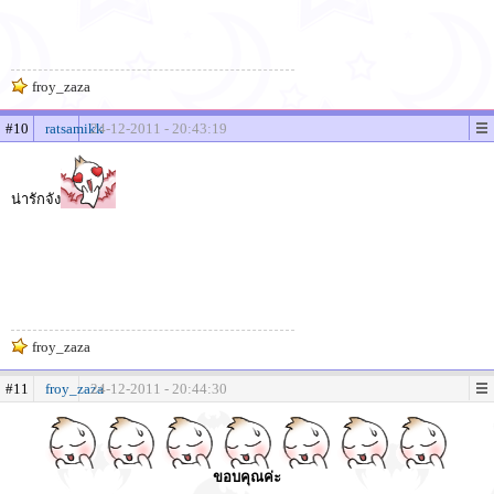
froy_zaza
#10
ratsamikk
24-12-2011 - 20:43:19
น่ารักจัง
froy_zaza
#11
froy_zaza
24-12-2011 - 20:44:30
ขอบคุณค่ะ