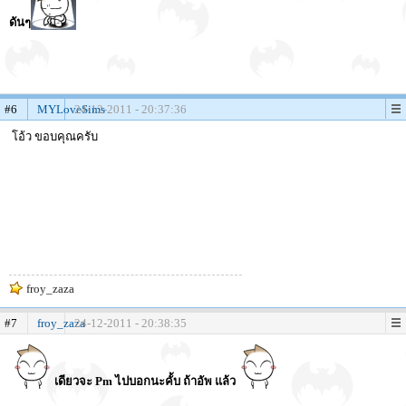
ดันๆ
#6
MYLoveSims
24-12-2011 - 20:37:36
โอ้ว ขอบคุณครับ
froy_zaza
#7
froy_zaza
24-12-2011 - 20:38:35
เดียวจะ Pm ไปบอกนะคั้บ ถ้าอัพ แล้ว