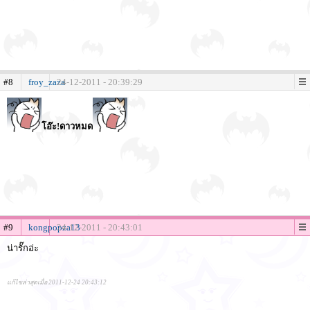
#8
froy_zaza
24-12-2011 - 20:39:29
โอ๊ะ!ดาวหมด
#9
kongpopza13
24-12-2011 - 20:43:01
น่ารั๊กอ่ะ
แก้ไขล่าสุดเมื่อ 2011-12-24 20:43:12