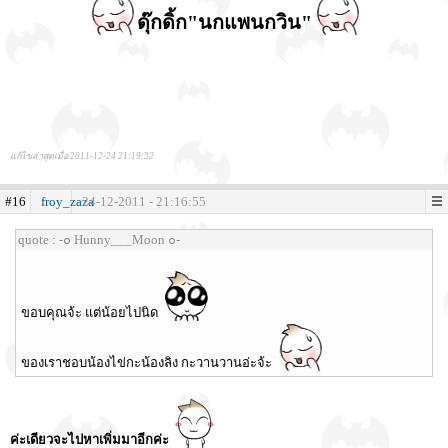
ดุ๊กดิ้ก"นกแพนกวิน"
แก้ไขล่าสุดเมื่อ 2011-12-24 21:19:32
#16
froy_zaza
24-12-2011 - 21:16:55
quote : -๐ Hunny___Moon ๐-
ขอบคุณจ้ะ แต่น้อยไปนิด
ของเราชอบน้องไข่กะน้องลิง กะวานวานอ่ะจ้ะ
ค่ะเดียวจะไปหาเพิ่มมาอีกค่ะ