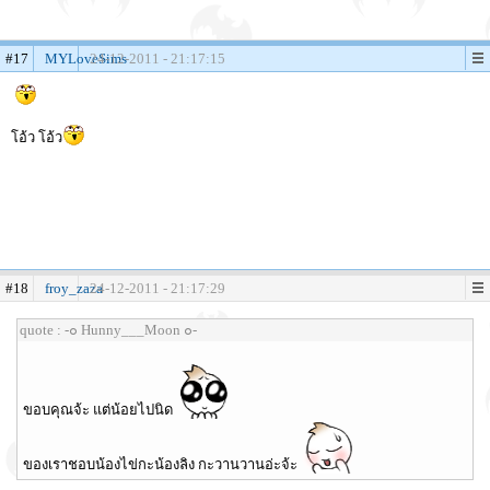
#17
MYLoveSims
24-12-2011 - 21:17:15
โอ้ว โอ้ว
#18
froy_zaza
24-12-2011 - 21:17:29
quote : -๐ Hunny___Moon ๐-
ขอบคุณจ้ะ แต่น้อยไปนิด
ของเราชอบน้องไข่กะน้องลิง กะวานวานอ่ะจ้ะ