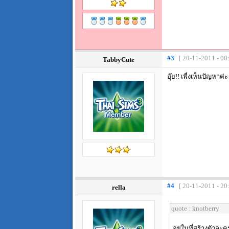
#3
[ 20-11-2011 - 00
TabbyCute
อุ๊ย!! เพื่งเห็นปัญห
#4
[ 20-11-2011 - 20
rella
quote : knotberry
อยู่ในที่สร้างตัวละค