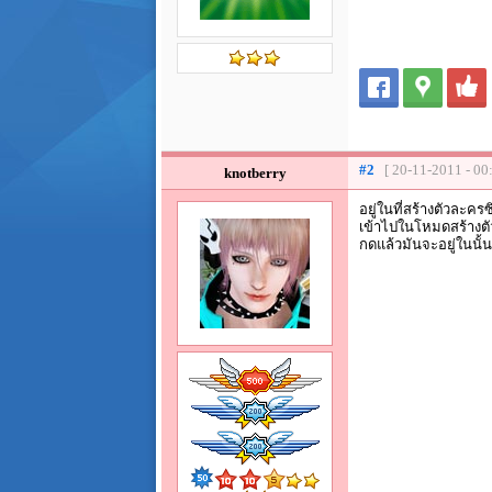
#2
[ 20-11-2011 - 00
knotberry
อยู่ในที่สร้างตัวละครซ
เข้าไปในโหมดสร้างตัว
กดแล้วมันจะอยู่ในนั้