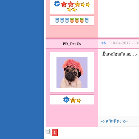
#6
[ 10-04-2017 - 13
PR_PerZy
เป็นเหมือนกันเลย 55+
~o สวัสดีค่ะ o~
1