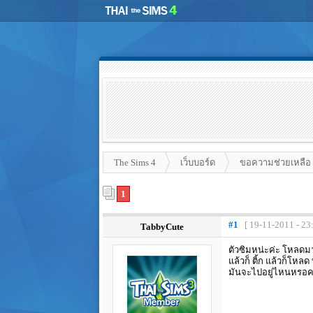
The Sims 4
เว็บบอร์ด
ขอความช่วยเหลือ
1
#1
[ 19-11-2011 - 23
TabbyCute
ตัวซิมหน่ะค่ะ โหลดมา
แล้วก็ ติ้ก แล้วก็โหล
มันจะไปอยู่ไหนหรอ