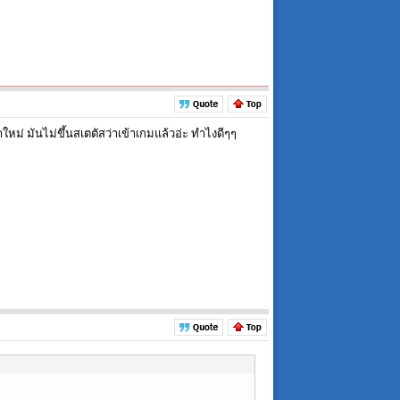
หม่ มันไม่ขึ้นสเตตัสว่าเข้าเกมแล้วอ่ะ ทำไงดีๆๆ