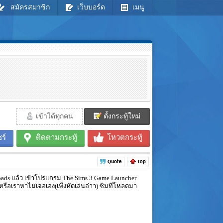
สมัครสมาชิก
เว็บบอร์ด
เมนู
เข้าได้ทุกคน
ตั้งกระทู้ใหม่
ร์
ติดตามกระทู้
โหวตกระทู้
loads แล้ว เข้าโปรแกรม The Sims 3 Game Launcher
 หรือเราหาไม่เจอเอง(เพื่งหัดเล่นอ่าา) ซิมที่โหลดมา