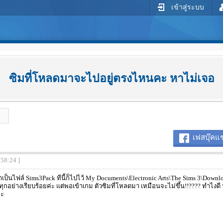
เข้าสู่ระบบ
ซิมที่โหลดมาจะไปอยู่ตรงไหนคะ หาไม่เจอ
เฟสบุ๊คแช
:58:24 ]
เป็นไฟล์ Sims3Pack ทีนี้ก็ไปไว้ My Documents\Electronic Arts\The Sims 3\Down
ด ทุกอย่างเรียบร้อยค่ะ แต่พอเข้าเกม ตัวซิมที่โหลดมา เหมือนจะไม่ขึ้น!!???? ทำไงดี
คะ