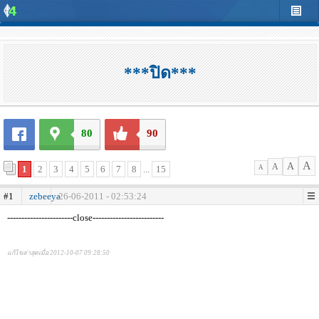
***ปิด***
80
90
A
A
A
1
2
3
4
5
6
7
8
...
15
A
#1
zebeeya
26-06-2011 - 02:53:24
-----------------------close-------------------------
แก้ไขล่าสุดเมื่อ 2012-10-07 09:28:50