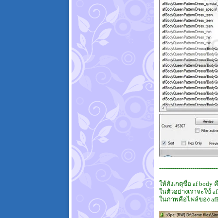
------------------------------
ให้สังเกตุชื่อ af bod
ในตัวอย่างเราจะใช้ af
ในภาพคือไฟล์ของ afB