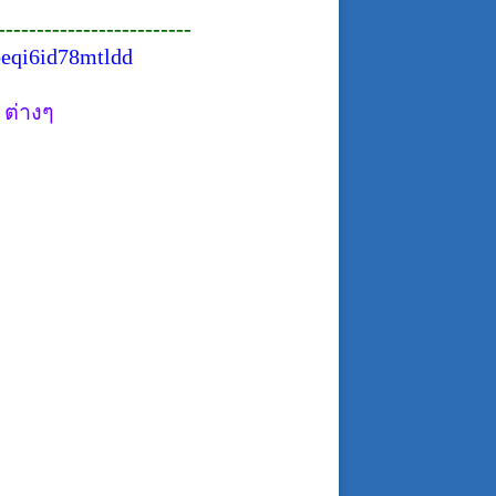
-------------------------
oeqi6id78mtldd
 ต่างๆ