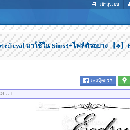
เข้าสู่ระบบ
m Medieval มาใช้ใน Sims3+ไฟล์ตัวอย่าง 【
เฟสบุ๊คแชร์
:24:30 ]