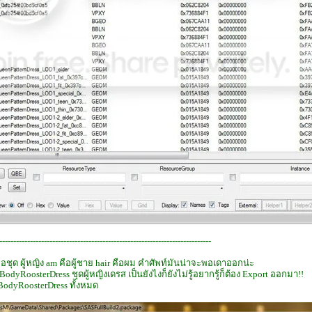
----------------------------------------------------------------------------
y คือชุด ผู้หญิง am คือผู้ชาย hair คือผม คำศัพท์มันน่าจะพอเดาออกน่ะ
BodyRoosterDress ชุดผู้หญิงเดรส เป็นยังไงก็ยังไม่รู้อยากรู้ก็ต้อง Export ออกมา!!
odyRoosterDress ทั้งหมด