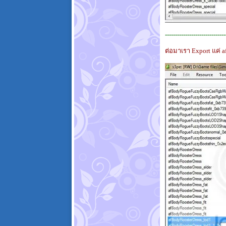
------------------------------
ต่อมาเรา Export แค่ 