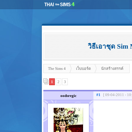
วิธีเอาชุด Si
The Sims 4
เว็บบอร์ด
นักสร้างสรรค์
1
2
3
#1
[ 09-04-2011 - 10
oodsregic