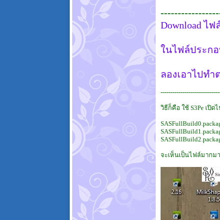
-----------------
Download ไฟล์
ในไฟล์ประกอบด
ลองเอาไปทำตา
------------------------------
วิธีก็คือ ใช้ S3Pe เปิ
SASFullBuild0.packag
SASFullBuild1.package
SASFullBuild2.packag
จะเห็นเป็นไฟล์มากม