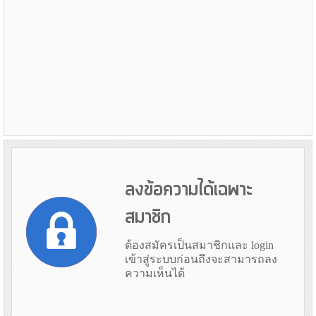
ลงข้อความได้เฉพาะ
สมาชิก
ต้องสมัครเป็นสมาชิกและ login
เข้าสู่ระบบก่อนถึงจะสามารถลง
ความเห็นได้