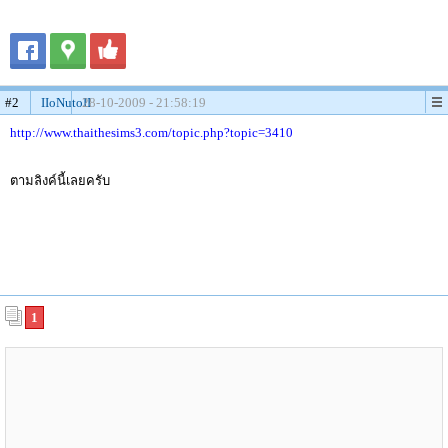
#2
IIoNutoII
28-10-2009 - 21:58:19
http://www.thaithesims3.com/topic.php?topic=3410
ตามลิงค์นี้เลยครับ
1