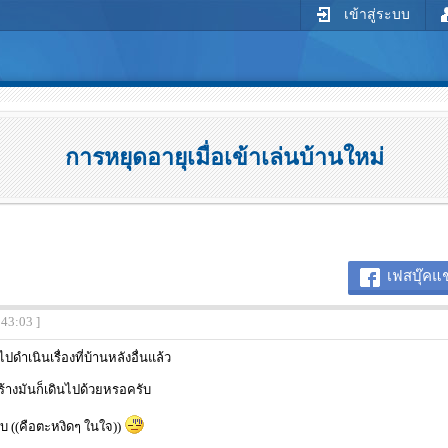
เข้าสู่ระบบ
การหยุดอายุเมื่อเข้าเล่นบ้านใหม่
เฟสบุ๊คแช
:43:03 ]
ำเนินเรื่องที่บ้านหลังอื่นแล้ว
ร้างมันก็เดินไปด้วยหรอครับ
บ ((คือตะหงิดๆ ในใจ))