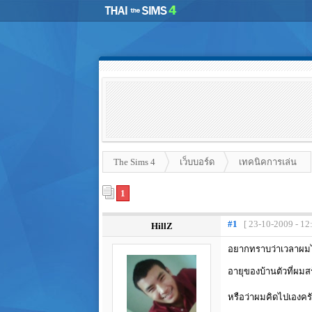
The Sims 4
เว็บบอร์ด
เทคนิคการเล่น
1
#1
[ 23-10-2009 - 12
HillZ
อยากทราบว่าเวลาผมไปด
อายุของบ้านตัวที่ผมส
หรือว่าผมคิดไปเองครั