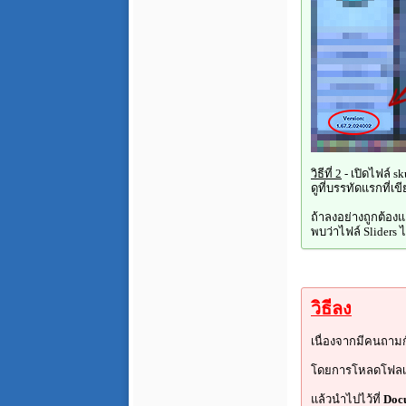
วิธีที่ 2
- เปิดไฟล์ sku
ดูที่บรรทัดแรกที่เ
ถ้าลงอย่างถูกต้องแล
พบว่าไฟล์ Sliders 
วิธีลง
เนื่องจากมีคนถามกั
โดยการโหลดโฟลเ
แล้วนำไปไว้ที่
Docu