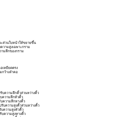
ยวะส่วนใบหน้าให้ขยายขึ้น
รับความสูงเฉพาะกราม
บความลึกของกราม
ำคอเหยียดตรง
ามกว้างลำคอ
รับความลึกคิ้วส่วนหว่างคิ้ว
ับความลึกหัวคิ้ว
รับความลึกหางคิ้ว
ปรับความสูงคิ้วส่วนหว่างคิ้ว
รับความสูงหัวคิ้ว
ปรับความสูงหางคิ้ว