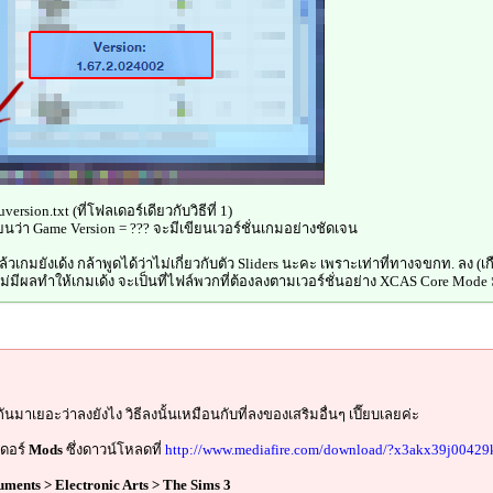
version.txt (ที่โฟลเดอร์เดียวกับวิธีที่ 1)
ขียนว่า Game Version = ??? จะมีเขียนเวอร์ชั่นเกมอย่างชัดเจน
้วเกมยังเด้ง กล้าพูดได้ว่าไม่เกี่ยวกับตัว Sliders นะคะ เพราะเท่าที่ทางจขกท. ลง (เก
ไม่มีผลทำให้เกมเด้ง จะเป็นที่ไฟล์พวกที่ต้องลงตามเวอร์ชั่นอย่าง XCAS Core Mode
นมาเยอะว่าลงยังไง วิธีลงนั้นเหมือนกับที่ลงของเสริมอื่นๆ เปี๊ยบเลยค่ะ
ดอร์
Mods
ซึ่งดาวน์โหลดที่
http://www.mediafire.com/download/?x3akx39j00429
ments > Electronic Arts > The Sims 3