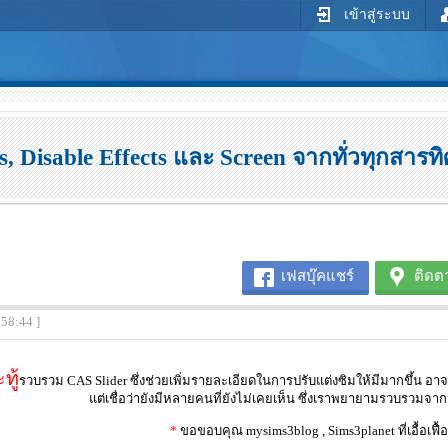
เข้าสู่ระบบ
 Disable Effects และ Screen จากทั่วทุกสารท
เฟสบุ๊คแชร์
ติดต
:58:44 ]
ทู้
รวบรวม CAS Slider ซึ่งช่วยเพิ่มรายละเอียดในการปรับแต่งซิมให้มีมากขึ้น อาจม
แต่เชื่อว่ายังมีหลายคนที่ยังไม่เคยเห็น ซึ่งเราพยายามรวบรวมจาก
*
ขอขอบคุณ mysims3blog , Sims3planet ที่เอื้อเฟื้อ