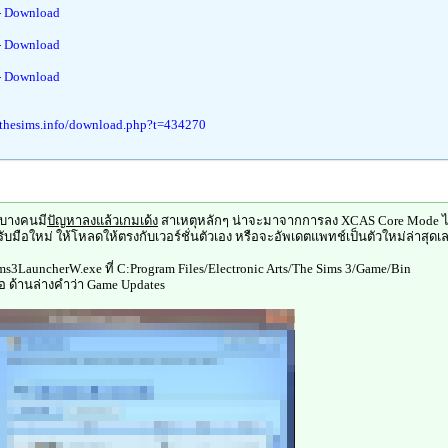
-
Download
-
Download
-
Download
dthesims.info/download.php?t=434270
บางคนมี
ปัญหาลงแล้วเกมเด้ง
สาเหตุหลักๆ น่าจะมาจากการลง XCAS Core Mode 
ำหรับมือใหม่ ให้โหลดให้ตรงกับเวอร์ชั่นตัวเอง หรือจะอัพเดตแพทช์เป็นตัวใหม่ล่าสุดเล
ims3LauncherW.exe ที่ C:Program Files/Electronic Arts/The Sims 3/Game/Bin
 ด้านล่างคำว่า Game Updates