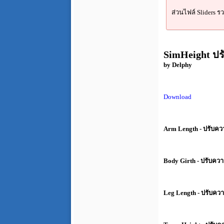
ส่วนไฟล์ Sliders ร
SimHeight ปรั
by Delphy
Download
Arm Length - ปรับ
Body Girth - ปรับควา
Leg Length - ปรับค