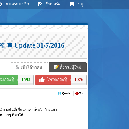
สมัครสมาชิก
เว็บบอร์ด
เมนู
ิศ! ✖ Update 31/7/2016
เข้าได้ทุกคน
ตั้งกระทู้ใหม่
ามกระทู้
1593
โหวตกระทู้
1076
ีบางอันที่เพื่อนๆ เคยเห็นไปบ้างแล้ว
หลายๆ ที่มาให้