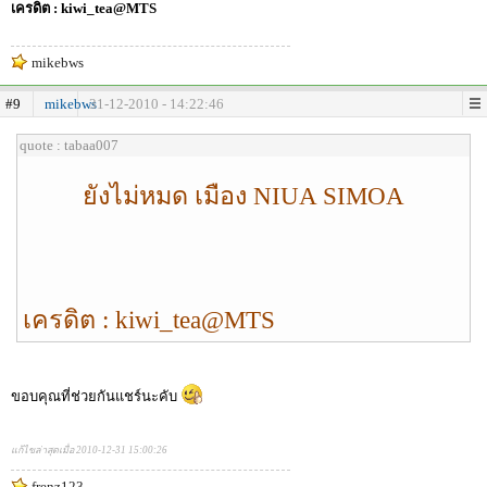
เครดิต : kiwi_tea@MTS
mikebws
#9
mikebws
31-12-2010 - 14:22:46
quote : tabaa007
ยังไม่หมด เมือง NIUA SIMOA
เครดิต : kiwi_tea@MTS
ขอบคุณที่ช่วยกันแชร์นะคับ
แก้ไขล่าสุดเมื่อ 2010-12-31 15:00:26
frenz123