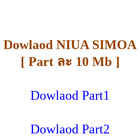
Dowlaod NIUA SIMOA
[ Part ละ 10 Mb ]
Dowlaod Part1
Dowlaod Part2