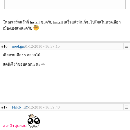
โหลดเสร็จแล้วก็ Install ซะครับ Install เสร็จแล้วมันก็จะไปโผล่ในหวดเลือก
เมืองเองแหละครับ
#16
nookgao
31-12-2010 - 16:37:15
เสียดายเมือง 5 อยากได้
แต่ยังไงก็ขอบคุณนะค่ะ ^^
#17
FERN_LY
31-12-2010 - 16:39:40
สวยอ๊า สุดยอด