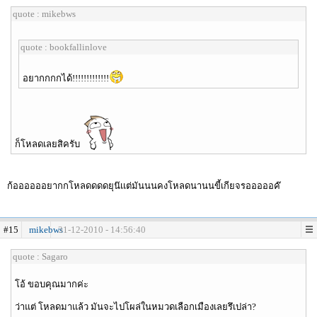
quote : mikebws
quote : bookfallinlove
อยากกกกได้!!!!!!!!!!!!!
ก็โหลดเลยสิครับ
ก้ออออออยากกโหลดดดดยุน๊เเต่มันนนคงโหลดนานนขี้เกียจรอออออค๊
#15
mikebws
31-12-2010 - 14:56:40
quote : Sagaro
โอ้ ขอบคุณมากค่ะ
ว่าแต่ โหลดมาแล้ว มันจะไปโผล่ในหมวดเลือกเมืองเลยรึเปล่า?