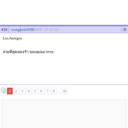
#20
nongnew2006
31-12-2010 - 17:21:02
Los Aniegos
สวยที่สุดเลยจร้า ขอบคุณมากๆๆ
1
2
3
4
5
6
7
8
...
36