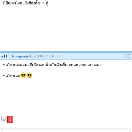
มีปัญหาไงคะถึงต้องตั้งกระทู้
#11
lovegreen
16-10-2009 - 21:46:04
ขอโทษนะคะพอดีเมื่อตอนนั้นมันค้างก็เลยกดหลายลอบน่ะคะ
ขอโทษคะ
1