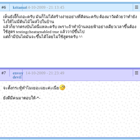
#6
kritanun
14-10-2009 - 21:13:45
เห็นยังงี้ก็เถอะครับ มันก็ไม่ได้สร้างง่ายอย่างที่คิดนะครับ ต้องมาวัดด้วยว่าทำยัง
ไงให้ไม่มีต้นไม้โผล่ไปในบ้าน
แล้วก็ยากตรงบันไดนี่แหละครับ เพราะถ้าทำบ้านลอยฟ้าอย่างเดียวเวลาขึ้นต้อง
ใช้สูตร testingcheatsenabled true แล้ววาป์ขึ้นไป
แต่ถ้ามีบันไดมันจะขึ้นได้โดยไม่ใช้สูตรครับ ^^
#7
envoy
14-10-2009 - 21:23:49
devil
จะตั้งกระทู้ทำไมเยอะแยะค่ะเนี่ย
ยังดีมีคนมาตอบให้-*-