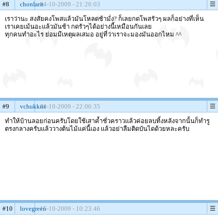
#8
chonlarit
14-10-2009 - 21:26:03
เราว่านะ สงสัยคงโพสแล้วมันโหลดช้ามั่ง? ก็เลยกดโพสรัวๆ ผลก็อย่างที่เห็น
เราเคยเม้นอะแล้วมันช้า กดรัวๆได้อย่างนี้เหมือนกันเลย
ทุกคนทำอะไร ย่อมมีเหตุผลเสมอ อยู่ที่ว่าเราจะมองมันออกไหม ^^
#9
vchukkrit
14-10-2009 - 22:06:35
ทำให้บ้านลอยก่อนครับโดยใช้เสาค้ำชั่วคราวแล้วค่อยลบทิ้งหลังจากนั้นก็ทำรู
ตรงกลางครับแล้ววางต้นไม้แค่นี้เอง แล้วอย่าลืมติดบันไดด้วยหละครับ
#10
lovegreen
15-10-2009 - 10:23:46