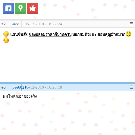
#2
arce
05-12-2010 - 16:22:24
แผนซิมส์3
ของปลอมราคากี่บาทครับ
บอกผมด้วยนะ ขอบคุญม๊ากมาก
#3
pee60213
05-12-2010 - 16:28:18
ผมโหลดเอาของจริง