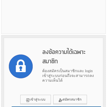
ลงข้อความได้เฉพาะ
สมาชิก
ต้องสมัครเป็นสมาชิกและ login
เข้าสู่ระบบก่อนถึงจะสามารถลง
ความเห็นได้
เข้าสู่ระบบ
สมัครสมาชิก