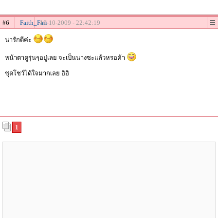
#6
Faith_Faii
10-10-2009 - 22:42:19
น่ารักดีค่ะ
หน้าตาดูรุ่นๆอยู่เลย จะเป็นนางซะแล้วหรอค้า
ชุดโชว์ได้ใจมากเลย อิอิ
1