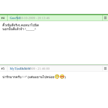
#4
GreeNiE
10-10-2009 - 20:13:46
คิ้วเข้มดีจริงๆ คอหนาไปนิด
นอกนั้นดีแล้วจ้า ^_____^
#5
MyTimEIsNoW
10-10-2009 - 21:46:00
น่ารักมากครับ ^ ^" (แต่นมยานไปหน่อย
)