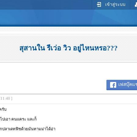
เข้าสู่ระบบ
สุสานใน รีเว่อ วิว อยู่ไหนหรอ???
เฟสบุ๊คแช
:11:40 ]
ครับ
ก ไปเอา คนแคระ และก็
ตกปลาเดทฟิชด้วยมันทามม่าได้อ่า