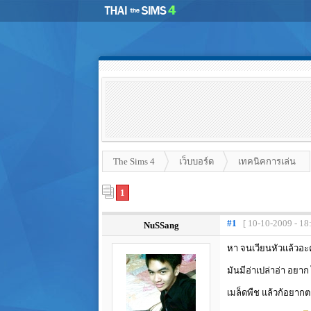
The Sims 4
เว็บบอร์ด
เทคนิคการเล่น
1
#1
[ 10-10-2009 - 18
NuSSang
หา จนเวียนหัวแล้วอะ
มันมีอ่าเปล่าอ่า อยา
เมล็ดพืช แล้วก้อยาก