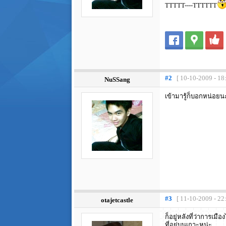
TTTTT----TTTTTT
#2
[ 10-10-2009 - 18
NuSSang
เข้ามารู้ก็บอกหน่อยน
#3
[ 11-10-2009 - 22
otajetcastle
ก็อยู่หลังที่ว่าการเมือ
ที่อยู่บนเกาะหน่ะ