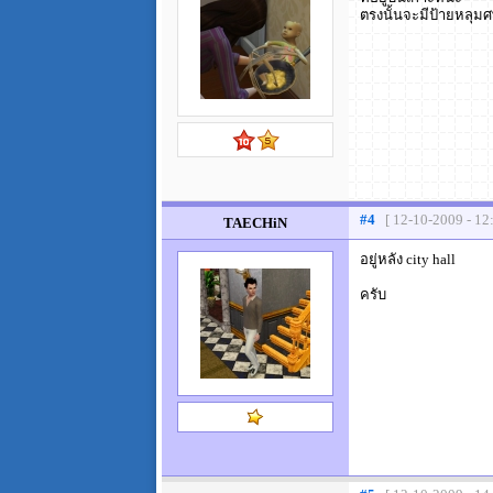
ตรงนั้นจะมีป้ายหลุม
#4
[ 12-10-2009 - 12
TAECHiN
อยู่หลัง city hall
ครับ