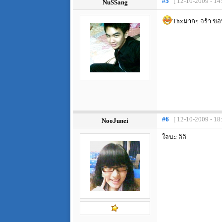
#5
[ 12-10-2009 - 14
NuSSang
Thxมากๆ จร้า ข
#6
[ 12-10-2009 - 18
NooJunei
ใจนะ อิอิ