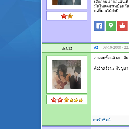
เมื่อก่อนเราขอแผ่นเพ
มันโหลดมาเหมือนกั
แต่ก็เล่นได้ปกติ
#2
[ 08-10-2009 - 22
daC12
ลองลบทิ้ง แล้วอย่าลื
ตั้งอีกครั้ง นะ มีปัญห
คนรักซิมส์