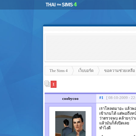
The Sims 4
เว็บบอร์ด
ขอความช่วยเหลือ
1
#1
[ 08-10-2009 - 22
coobycoo
เราโหลดมาอะ แล้วพอติ
เข้าเกมได้ แต่พอถึงหน
ว่าตรวจพบ คล้ายๆว่
แล้วมันก็สั่งปิดเลย
ทำไงดี