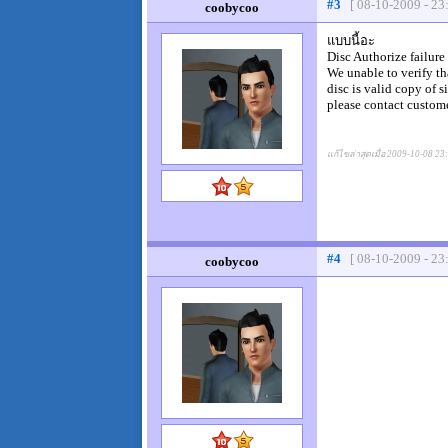
#3
[ 08-10-2009 - 23
coobycoo
แบบนี้อะ
Disc Authorize failure
We unable to verify th
disc is valid copy of s
please contact custome
แก้ไขล่าสุดเมื่อ 2009-10-08 23
#4
[ 08-10-2009 - 23
coobycoo