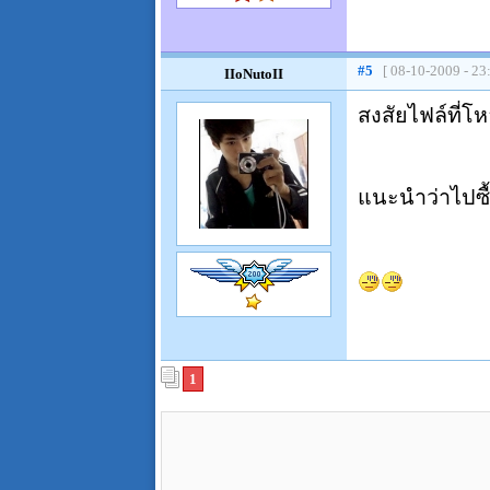
#5
[ 08-10-2009 - 23
IIoNutoII
สงสัยไฟล์ที่โ
แนะนำว่าไปซื้
1