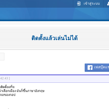
เข้าสู่ระบบ
ติดตั้งแล้วเล่นไม่ได้
เฟสบุ๊คแช
:42:43 ]
ดตั้งเสร็จ
้าเลือกเมือง มันก็ขึ้นภาษาอังกฤษ
าเจอของกอป