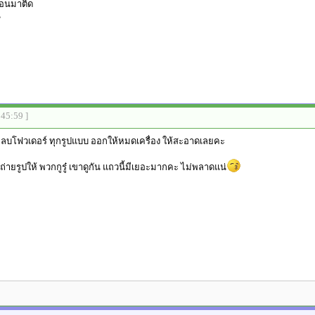
ื่อนมาติด
น
:45:59 ]
ม ลบโฟวเดอร์ ทุกรูปแบบ ออกให้หมดเครื่อง ให้สะอาดเลยคะ
า ถ่ายรูปให้ พวกกูรู๋ เขาดูกัน แถวนี้มีเยอะมากคะ ไม่พลาดแน่