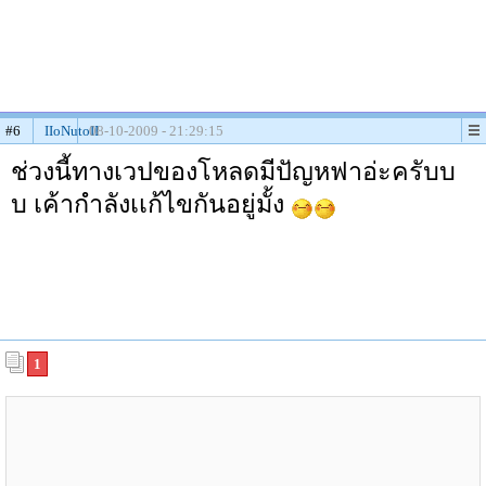
#6
IIoNutoII
08-10-2009 - 21:29:15
ช่วงนี้ทางเวปของโหลดมีปัญหฟาอ่ะครับบ
บ เค้ากำลังเเก้ไขกันอยู่มั้ง
1