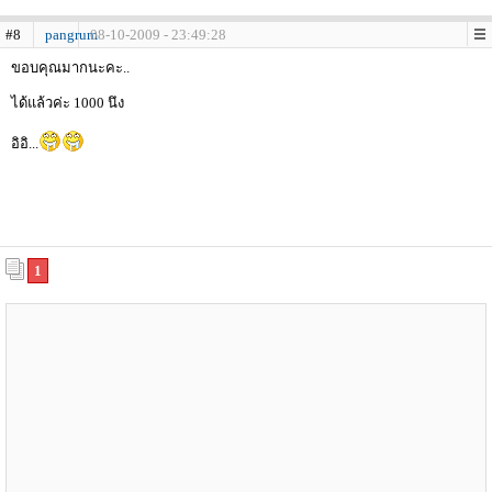
#8
pangrum
08-10-2009 - 23:49:28
ขอบคุณมากนะคะ..
ได้แล้วค่ะ 1000 นึง
อิอิ...
1