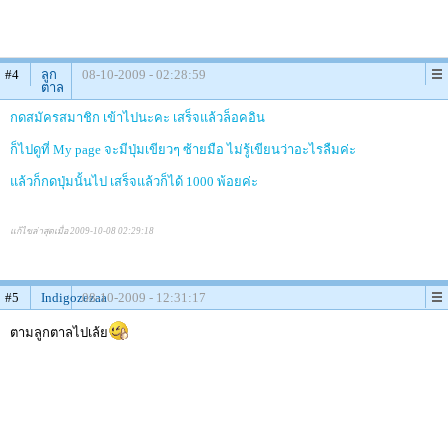
#4
ลูก
08-10-2009 - 02:28:59
ตาล
กดสมัครสมาชิก เข้าไปนะคะ เสร็จแล้วล็อคอิน
ก็ไปดูที่ My page จะมีปุ่มเขียวๆ ซ้ายมือ ไม่รู้เขียนว่าอะไรลืมค่ะ
แล้วก็กดปุ่มนั้นไป เสร็จแล้วก็ได้ 1000 พ้อยค่ะ
แก้ไขล่าสุดเมื่อ 2009-10-08 02:29:18
#5
Indigozezaa
08-10-2009 - 12:31:17
ตามลูกตาลไปเล้ย