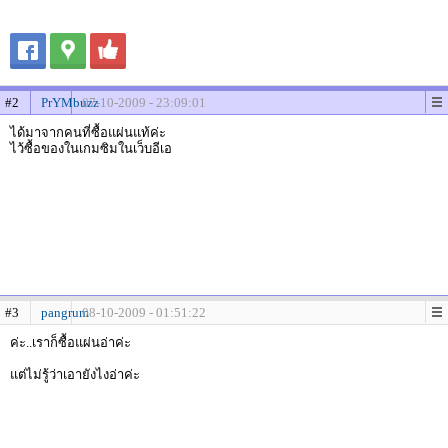
#2
PrYMbuzz
07-10-2009 - 23:09:01
ได้มาจากคนที่ซื้อแผ่นแท้ค่ะ
ไว้ซื้อของในเกมซิมในเว็บอีเอ
#3
pangrum
08-10-2009 - 01:51:22
ค่ะ..เราก็ซื้อแผ่นอ่าค่ะ
แต่ไม่รู้ว่าเอายังไงอ่าค่ะ