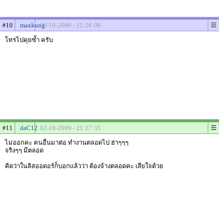
#10
maxkung
02-10-2009 - 21:26:08
โทรไปคุยซ้ำ ครับ
#11
daC12
02-10-2009 - 21:27:35
ไม่ออกคะ คนอื่นมาต่อ ทำงานตลอดไป ฮ่าๆๆๆ
จริงๆๆ มีตลอด
คิดว่าในลิสออดอร์ก็บอกแล้วว่า ต้องจ้างตลอดคะ เสียใจด้วย