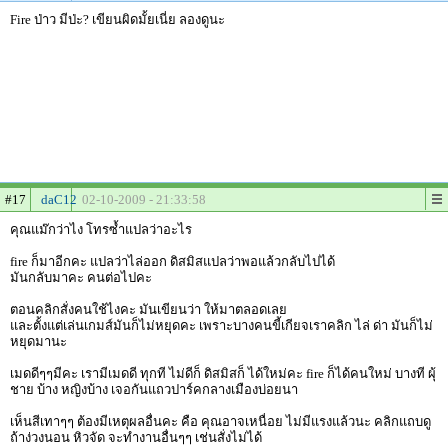
Fire ป่าว มีป่ะ? เขียนผิดมั้ยเนี่ย ลองดูนะ
#17
daC12
02-10-2009 - 21:33:58
คุณแม๊กว่าไง โทรซ้ำแปลว่าอะไร
fire ก็มาอีกคะ แปลว่าไล่ออก ดิสมิสแปลว่าพอแล้วกลับไปได้
มันกลับมาคะ คนต่อไปคะ
ตอนคลิกสั่งคนใช้ไงคะ มันเขียนว่า ให้มาตลอดเลย
และตั้งแต่เล่นเกมส์มันก็ไม่หยุดคะ เพราะบางคนขี้เกียจเราคลิก ไล่ ด่า มันก็ไม่
หยุดมานะ
เมดดีๆๆมีคะ เรามีเมดดี ทุกที ไม่ดีก็ ดิสมิสก็ ได้ใหม่คะ fire ก็ได้คนใหม่ บางที ผุ้
ชาย บ้าง หญิงบ้าง เจอกันแถวปาร์คกลางเมืองบ่อยนา
เห็นสีเทาๆๆ ต้องมีเหตุผลอื่นคะ คือ คุณอาจเหนื่อย ไม่มีแรงแล้วนะ คลิกแถบดู
ถ้าง่วงนอน หิวจัด จะทำงานอื่นๆๆ เช่นสั่งไม่ได้