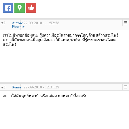
#2
Airrow
22-09-2010 - 11:52:58
Phoenix
เราไม่มีหรอกข้อมูลนะ รู้แต่ว่าเมืองมันสวยมากๆๆใหญ่ด้วย แล้วก็แวมไพร์
คราวนี้มันขอแขนเพื่อดูดเลือด ละก็มีแท่นบูชาด้วย ที่รู่เพราะเราสนใจแต่
แวมไพร์
#3
Xenia
22-09-2010 - 12:31:29
อยากให้มีมนุษย์หมาป่าหรือแม่มด พ่อหมดยังงี้อ่ะครับ