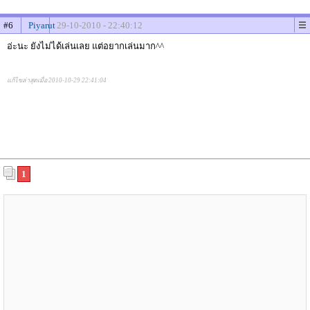
#6
Piyarut
29-10-2010 - 22:40:12
อ่ะนะ ยังไม่ได้เล่นเลย แต่อยากเล่นมาก^^
แก้ไขล่าสุดเมื่อ 2010-10-29 22:41:04
1