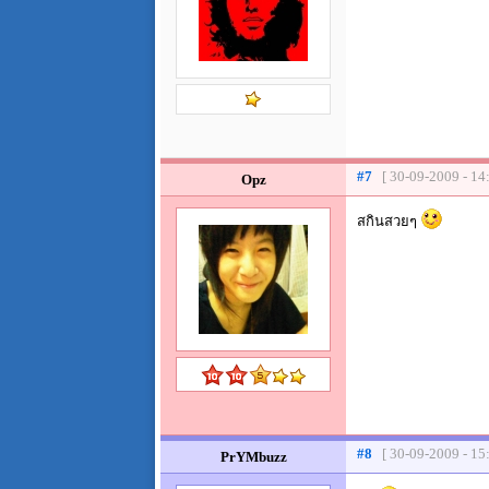
#7
[ 30-09-2009 - 14
Opz
สกินสวยๆ
#8
[ 30-09-2009 - 15
PrYMbuzz