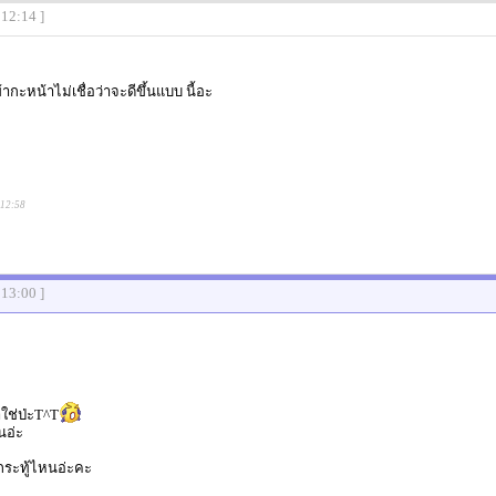
:12:14 ]
ากะหน้าไม่เชื่อว่าจะดีขึ้นแบบ นี้อะ
:12:58
:13:00 ]
ใช่ป่ะT^T
นอ่ะ
กระทู้ไหนอ่ะคะ