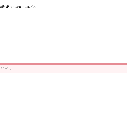
สกินที่เราเอามาแนะนำ
:37:49 ]