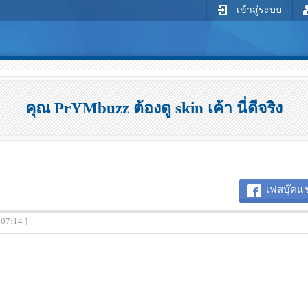
เข้าสู่ระบบ
คุณ PrYMbuzz ต้องดู skin เค้า นี่ดีจริง
เฟสบุ๊คแช
:07:14 ]