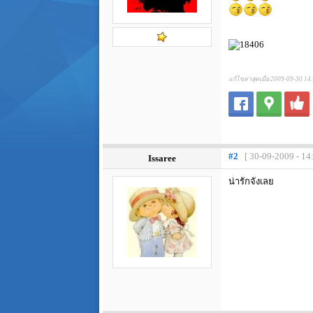
แก้ไขล่าสุดเมื่อ 2009-09-30 14
#2
[ 30-09-2009 - 14
Issaree
น่ารักจังเลย