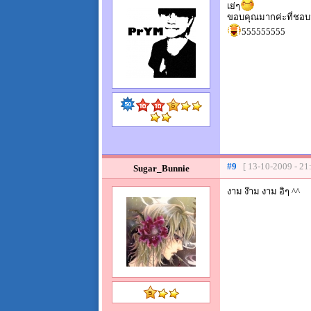
เย่ๆ
ขอบคุณมากค่ะที่ชอบ
555555555
#9
[ 13-10-2009 - 21
Sugar_Bunnie
งาม ง๊าม งาม อิๆ ^^