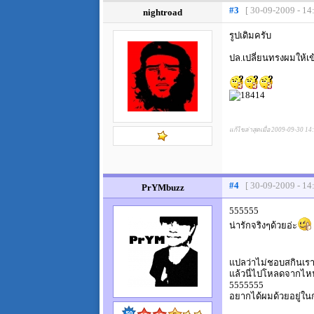
#3
[ 30-09-2009 - 14
nightroad
รูปเดิมครับ
ปล.เปลี่ยนทรงผมให้เข้
แก้ไขล่าสุดเมื่อ 2009-09-30 14
#4
[ 30-09-2009 - 14
PrYMbuzz
555555
น่ารักจริงๆด้วยอ่ะ
แปลว่าไม่ชอบสกินเรา
แล้วนี่ไปโหลดจากไห
5555555
อยากได้ผมด้วยอยู่ใน