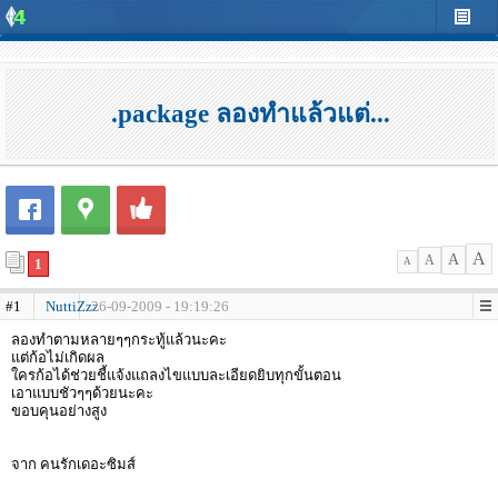
.package ลองทำแล้วแต่...
A
A
A
1
A
#1
NuttiZzz
26-09-2009 - 19:19:26
ลองทำตามหลายๆๆกระทู้แล้วนะคะ
แต่ก้อไม่เกิดผล
ใครก้อได้ช่วยชี้แจ้งแถลงไขแบบละเอียดยิบทุกขั้นตอน
เอาแบบชัวๆๆด้วยนะคะ
ขอบคุนอย่างสูง
จาก คนรักเดอะซิมส์