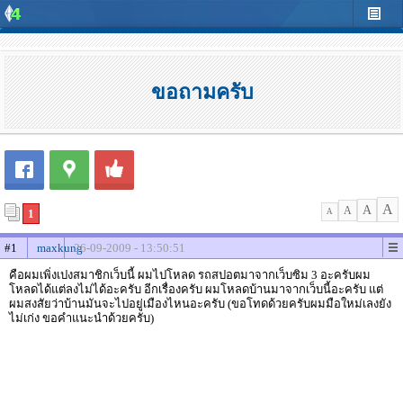
ขอถามครับ
A
A
A
1
A
#1
maxkung
26-09-2009 - 13:50:51
คือผมเพิ่งเปงสมาชิกเว็บนี้ ผมไปโหลด รถสปอตมาจากเว็บซิม 3 อะครับผม
โหลดได้แต่ลงไม่ได้อะครับ อีกเรื่องครับ ผมโหลดบ้านมาจากเว็บนี้อะครับ แต่
ผมสงสัยว่าบ้านมันจะไปอยู่เมืองไหนอะครับ (ขอโทดด้วยครับผมมือใหม่เลงยัง
ไม่เก่ง ขอคำแนะนำด้วยครับ)