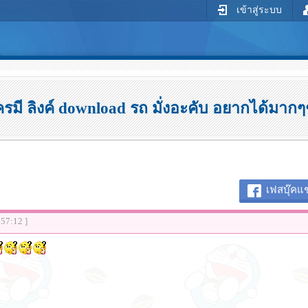
เข้าสู่ระบบ
ครมี ลิงค์ download รถ มั่งอะคับ อยากได้มากๆ
เฟสบุ๊คแช
:57:12 ]