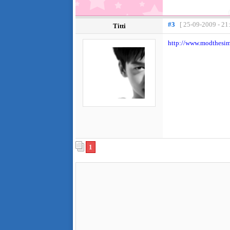
#3
[ 25-09-2009 - 21
Titti
http://www.modthesim
1