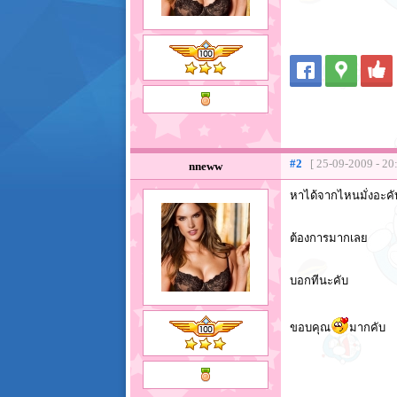
#2
[ 25-09-2009 - 20
nneww
หาได้จากไหนมั่งอะคั
ต้องการมากเลย
บอกทีนะคับ
ขอบคุณ
มากคับ