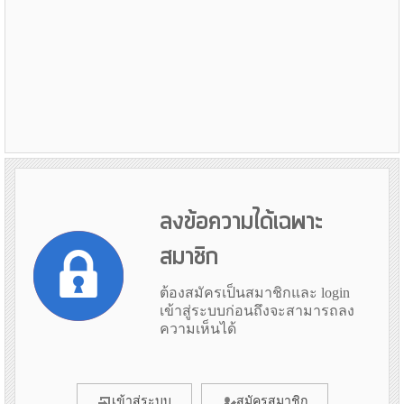
ลงข้อความได้เฉพาะ
สมาชิก
ต้องสมัครเป็นสมาชิกและ login
เข้าสู่ระบบก่อนถึงจะสามารถลง
ความเห็นได้
เข้าสู่ระบบ
สมัครสมาชิก