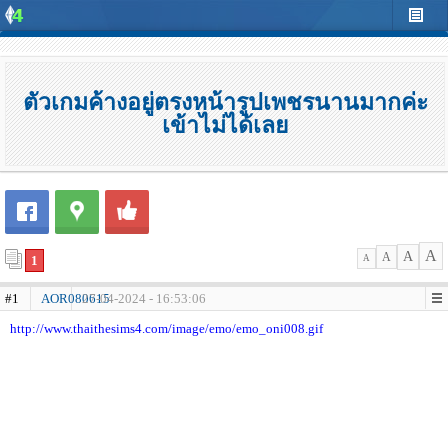
ตัวเกมค้างอยู่ตรงหน้ารูปเพชรนานมากค่ะ
เข้าไม่ได้เลย
A
A
A
1
A
#1
AOR080615
27-04-2024 - 16:53:06
http://www.thaithesims4.com/image/emo/emo_oni008.gif