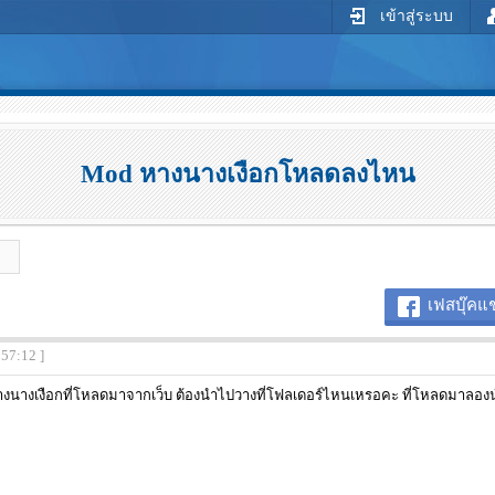
เข้าสู่ระบบ
Mod หางนางเงือกโหลดลงไหน
เฟสบุ๊คแช
:57:12 ]
นางเงือกที่โหลดมาจากเว็บ ต้องนำไปวางที่โฟลเดอร์ไหนเหรอคะ ที่โหลดมาลองนำไ