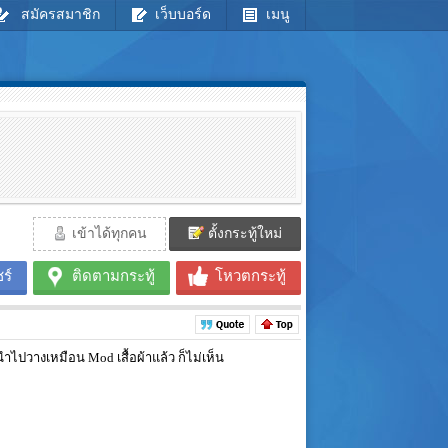
สมัครสมาชิก
เว็บบอร์ด
เมนู
เข้าได้ทุกคน
ตั้งกระทู้ใหม่
ร์
ติดตามกระทู้
โหวตกระทู้
ปวางเหมือน Mod เสื้อผ้าแล้ว ก็ไม่เห็น