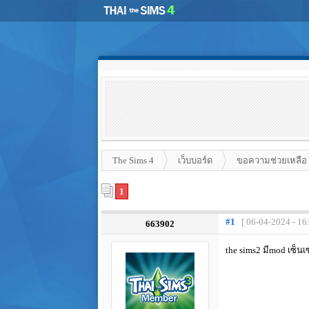
The Sims 4
เว็บบอร์ด
ขอความช่วยเหลือ
1
#1
[ 06-04-2024 - 16
663902
the sims2 มีmod เซ็