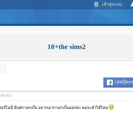
เข้าสู่ระบบ
18+the sims2
เฟสบุ๊คแช
:48:09 ]
นเซอร์ไม่มี มีแต่กางเกงใน อยากเอากางเกงในออกค่ะ พอจะทำได้ไหม