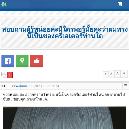
สอบถามผู้รู้หน่อยค่ะมีใตรพอรู้มั้ยคะว่าผมทรง
นี้เป็นของครีเอเตอร์ท่านใด
A
A
A
1
A
#1
kkwannm
03-11-2023 - 17:15:24
ช่วยหน่อยค่ะ อยากทราบว่าทรงผมนี้เป็นของครีเอเตอร์ท่านไหน อยากตามไป
ซับค่ะ ขอบคุณล่วงหน้านะคะ