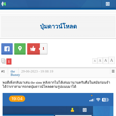
ปุ่มดาวน์โหลด
1
A
A
A
1
A
#1
the
29-06-2023 - 19:08:19
Bunny
พอดีเพิ่งกลับมาเล่น the sims หลังจากไม่ได้เล่นมานานครับคือในสมัยก่อนจำ
ได้ว่าเราสามารถกดปุ่มดาวน์โหลดตามรูปแนบมาได้