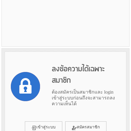
ลงข้อความได้เฉพาะ
สมาชิก
ต้องสมัครเป็นสมาชิกและ login
เข้าสู่ระบบก่อนถึงจะสามารถลง
ความเห็นได้
เข้าสู่ระบบ
สมัครสมาชิก