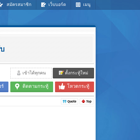
สมัครสมาชิก
เว็บบอร์ด
เมนู
ับ
เข้าได้ทุกคน
ตั้งกระทู้ใหม่
ร์
ติดตามกระทู้
โหวตกระทู้