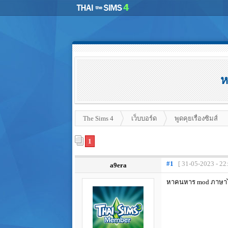
ห
The Sims 4
เว็บบอร์ด
พูดคุยเรื่องซิมส์
1
#1
[ 31-05-2023 - 22
a9era
หาคนหาร mod ภาษาไ