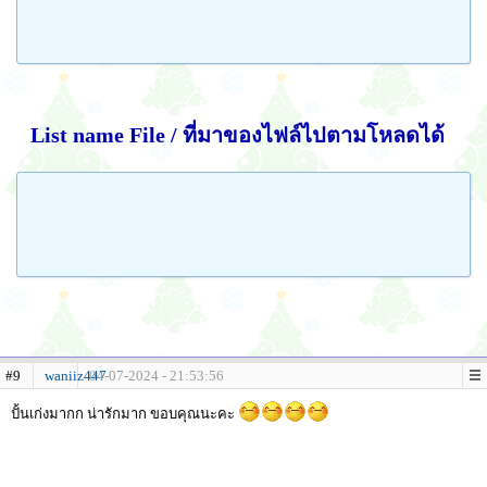
List name File / ที่มาของไฟล์ไปตามโหลดได้
#9
waniiz447
04-07-2024 - 21:53:56
ปั้นเก่งมากก น่ารักมาก ขอบคุณนะคะ