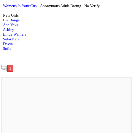
Womens In Your City
- Anonymous Adult Dating - No Verify
New Girls
Bia Bangs
Ana Vavx
Ashley
Linda Warners
Solar Kate
Dovia
Sofia
1