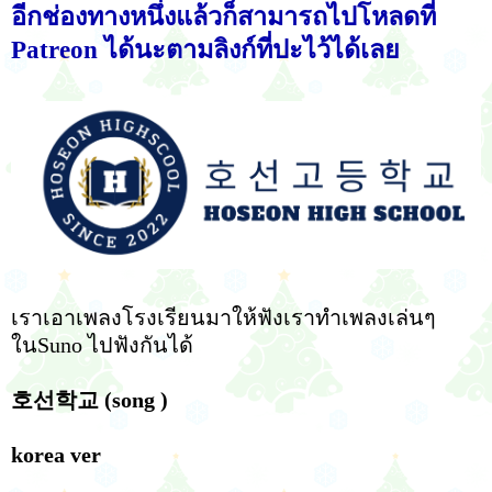
อีกช่องทางหนึ่งแล้วก็สามารถไปโหลดที่
Patreon ได้นะตามลิงก์ที่ปะไว้ได้เลย
เราเอาเพลงโรงเรียนมาให้ฟังเราทำเพลงเล่นๆ
ในSuno ไปฟังกันได้
호선학교 (song )
korea ver