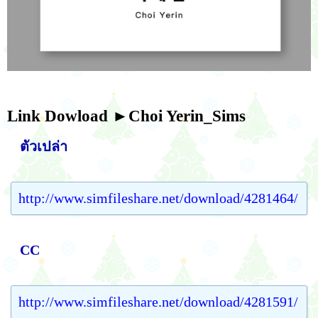
Link Dowload
►Choi Yerin_Sims
ตัวเปล่า
http://www.simfileshare.net/download/4281464/
CC
http://www.simfileshare.net/download/4281591/