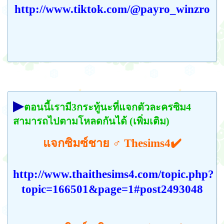
http://www.tiktok.com/@payro_winzro
▶
ตอนนี้เรามี3กระทู้นะที่แจกตัวละครซิม4
สามารถไปตามโหลดกันได้ (เพิ่มเติม)
แจกซิมซ์ชาย ♂️ Thesims4✔️
http://www.thaithesims4.com/topic.php?
topic=166501&page=1#post2493048