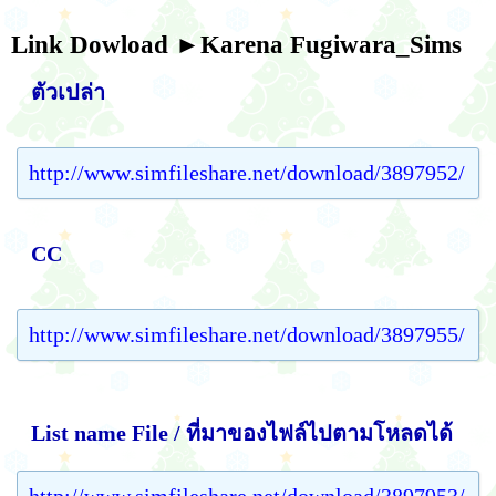
Link Dowload
►Karena Fugiwara_Sims
ตัวเปล่า
http://www.simfileshare.net/download/3897952/
CC
http://www.simfileshare.net/download/3897955/
List name File / ที่มาของไฟล์ไปตามโหลดได้
http://www.simfileshare.net/download/3897953/