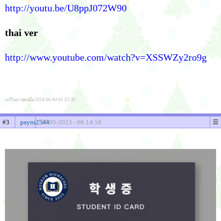
http://youtu.be/U8ppJ072W90
thai ver
http://www.youtube.com/watch?v=XSSWZy2ro9g
แก้ไขล่าสุดเมื่อ 2024-06-04 05:53:45
#3
payro2544
27-05-2023 - 06:14:56