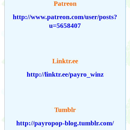
Patreon
http://www.patreon.com/user/posts?
u=5658407
Linktr.ee
http://linktr.ee/payro_winz
Tumblr
http://payropop-blog.tumblr.com/