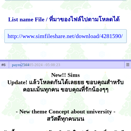
List name File / ที่มาของไฟล์ไปตามโหลดได้
http://www.simfileshare.net/download/4281590/
#6
payro2544
26-05-2024 - 05:08:23
New!! Sims
Update! แล้วโหลดกันได้เลยยย ขอบคุณสำหรับ
คอมเม้นทุกคน ขอบคุณที่รักน้องๆๆ
- New theme Concept about university -
สวัสดีทุกคนนน