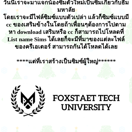
วันนี้เราจะมาแจกน้องซิมตัวใหม่เป็นซิมเกี่ยวกับธีม
มหาลัย
โดยเราจะมีไฟล์ซิมซ์แบบตัวเปล่า แล้วก็ซิมซ์แบบมี
cc ของเสริมข้างในโดยถ้าเพื่อนๆต้องการไปตาม
หา download เสริมหรือ cc ก็สามารถไปโหลดที่
List name Sims ได้เลยก็จะมีที่มาของแต่ละไฟล์
ของครีเอเตอร์ สามารถกันได้โหลดได้เลย
****แต่ที่เราสร้างเป็นซิมซ์ผู้ใหญ่******