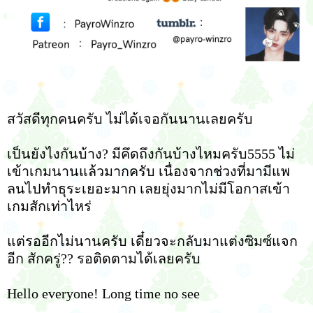
สวัสดีทุกคนครับ ไม่ได้เจอกันนานเลยครับ
เป็นยังไงกันบ้าง? มีคึดถึงกันบ้างไหมครับ5555 ไม่
เข้าเกมนานแล้วมากครับ เนื่องจากช่วงที่มามีแพ
ลนไปทำธุระเยอะมาก เลยยุ่งมากไม่มีโอกาสเข้า
เกมสักเท่าไหร่
แต่รออีกไม่นานครับ เดี๋ยวจะกลับมาแต่งซิมซ์แจก
อีก สักครู่?? รอติดตามได้เลยครับ
Hello everyone! Long time no see