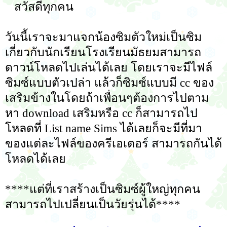
สวัสดีทุกคน
วันนี้เราจะมาแจกน้องซิมตัวใหม่เป็นซิม
เกี่ยวกับนักเรียนโรงเรียนมัธยมสามารถ
ดาวน์โหลดไปเล่นได้เลย โดยเราจะมีไฟล์
ซิมซ์แบบตัวเปล่า แล้วก็ซิมซ์แบบมี cc ของ
เสริมข้างในโดยถ้าเพื่อนๆต้องการไปตาม
หา download เสริมหรือ cc ก็สามารถไป
โหลดที่ List name Sims ได้เลยก็จะมีที่มา
ของแต่ละไฟล์ของครีเอเตอร์ สามารถกันได้
โหลดได้เลย
****แต่ที่เราสร้างเป็นซิมซ์ผู้ใหญ่ทุกคน
สามารถไปเปลี่ยนเป็นวัยรุ่นได้****