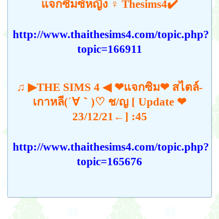
แจกซิมซ์หญิง ♀️ Thesims4✔️
http://www.thaithesims4.com/topic.php?
topic=166911
♫ ▶THE SIMS 4 ◀ ❤แจกซิม❤ สไตล์-
เกาหลี(´∀｀)♡ ช/ญ [ Update ❤
23/12/21←] :45
http://www.thaithesims4.com/topic.php?
topic=165676