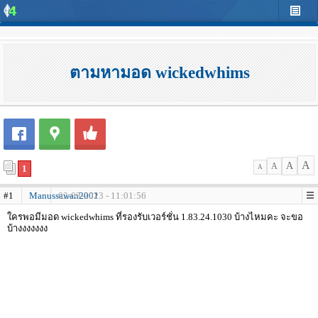
ตามหามอด wickedwhims
A
A
A
1
A
#1
Manussawan2001
02-03-2023 - 11:01:56
ใครพอมีมอด wickedwhims ที่รองรับเวอร์ชั่น 1.83.24.1030 บ้างไหมคะ จะขอ
บ้างงงงงงง