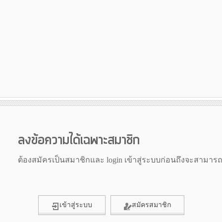
ลงข้อความได้เฉพาะสมาชิก
ต้องสมัครเป็นสมาชิกและ login เข้าสู่ระบบก่อนถึงจะสามาร
เข้าสู่ระบบ
สมัครสมาชิก