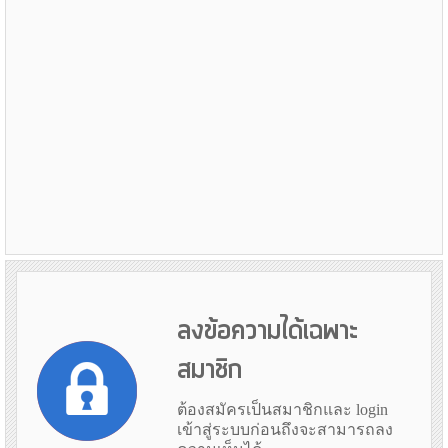
ลงข้อความได้เฉพาะ
สมาชิก
ต้องสมัครเป็นสมาชิกและ login
เข้าสู่ระบบก่อนถึงจะสามารถลง