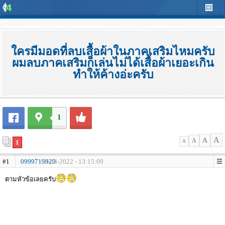
ใครมีมอดที่ลบเสื้อผ้าในภาคเสริมไหมครับ
ผมลบภาคเสริมก็เล่นไม่ได้เสื้อผ้าเยอะเกิน
ทำให้ค้างอ่ะครับ
1
A
A
A
1
A
#1
0999715929
09-03-2022 - 13:15:09
ตามหัวข้อเลยครับ