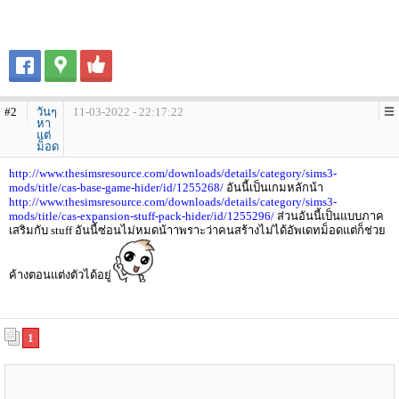
#2
วันๆ
11-03-2022 - 22:17:22
หา
แต่
ม็อด
http://www.thesimsresource.com/downloads/details/category/sims3-
mods/title/cas-base-game-hider/id/1255268/
อันนี้เป็นเกมหลักน้า
http://www.thesimsresource.com/downloads/details/category/sims3-
mods/title/cas-expansion-stuff-pack-hider/id/1255296/
ส่วนอันนี้เป็นแบบภาค
เสริมกับ stuff อันนี้ซ่อนไม่หมดน้าาพราะว่าคนสร้างไม่ได้อัพเดทม็อดแต่ก็ช่วย
ค้างตอนแต่งตัวได้อยู่
1