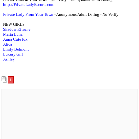
http://PrivateLadyEscorts.com
Private Lady From Your Town
- Anonymous Adult Dating - No Verify
NEW GIRLS
Shadow Kitsune
Maria Luna
Anna Cute fox
Alica
Emily Belmont
Luxury Girl
Ashley
1