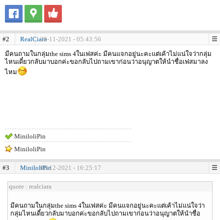
#2
RealCiara
20-11-2021 - 05:43:56
มีคนถามในกลุ่มthe sims 4ในเฟสค่ะ มีคนแจกอยู่นะคะแต่เค้าไม่แน่ใจว่ากลุ่ม
ไหนเดี๋ยวกลับมาบอกค่ะขอกลับไปถามเขาก่อนว่าอนุญาตให้นำชื่อเฟสมาลง
ไหม
MiniloliPin
MiniloliPin
#3
MiniloliPin
08-12-2021 - 16:25:17
quote : realciara
มีคนถามในกลุ่มthe sims 4ในเฟสค่ะ มีคนแจกอยู่นะคะแต่เค้าไม่แน่ใจว่า
กลุ่มไหนเดี๋ยวกลับมาบอกค่ะขอกลับไปถามเขาก่อนว่าอนุญาตให้นำชื่อ