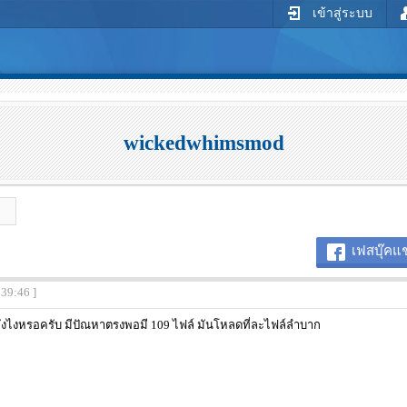
เข้าสู่ระบบ
wickedwhimsmod
เฟสบุ๊คแช
:39:46 ]
งไงหรอครับ มีปัณหาตรงพอมี 109 ไฟล์ มันโหลดที่ละไฟล์ลำบาก