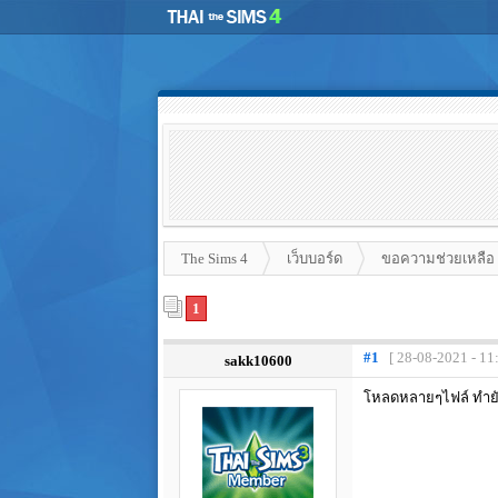
The Sims 4
เว็บบอร์ด
ขอความช่วยเหลือ
1
#1
[ 28-08-2021 - 11
sakk10600
โหลดหลายๆไฟล์ ทำยั