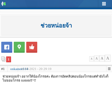
ช่วยหน่อยจ้า
A
A
A
1
A
#1
onkamon114
18-08-2021 - 20:29:19
ช่วยหน่อยจ้า อยากให้น้องโกรธค่ะ ต้องการอัดคลิปตอนน้องโกรธแต่ทำยังไงก็
ไม่ยอมโกรธ แงงงงงT^T